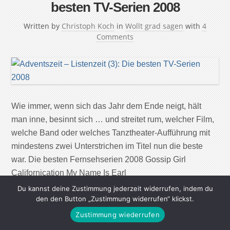
besten TV-Serien 2008
Written by
Christoph Koch
in
Wollt grad sagen
with
4
Comments
Wie immer, wenn sich das Jahr dem Ende neigt, hält
man inne, besinnt sich … und streitet rum, welcher Film,
welche Band oder welches Tanztheater-Aufführung mit
mindestens zwei Unterstrichen im Titel nun die beste
war. Die besten Fernsehserien 2008 Gossip Girl
Californication My Name Is Earl
Du kannst deine Zustimmung jederzeit widerrufen, indem du
den den Button „Zustimmung widerrufen“ klickst.
Continue Reading
Zustimmung wiederrufen