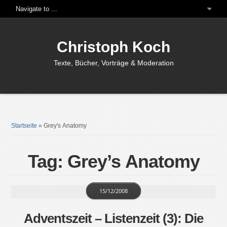
Christoph Koch
Texte, Bücher, Vorträge & Moderation
Startseite
»
Grey's Anatomy
Tag: Grey’s Anatomy
15/12/2008
Adventszeit – Listenzeit (3): Die