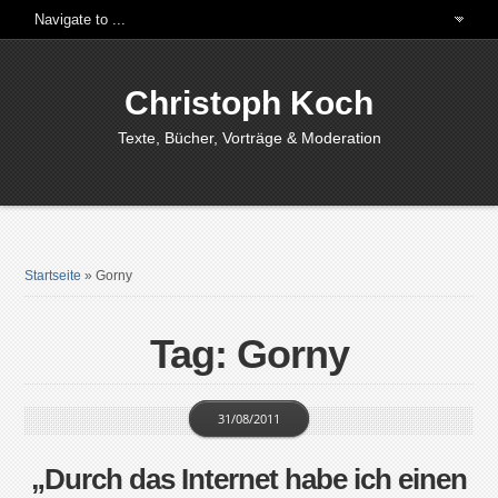
Christoph Koch
Texte, Bücher, Vorträge & Moderation
Startseite
»
Gorny
Tag: Gorny
31/08/2011
„Durch das Internet habe ich einen