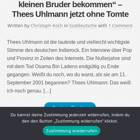
kleinen Bruder bekommen“ –
Thees Uhlmann jetzt ohne Tomte
Written by
Christoph Koch
in
Süddeutsche
with
1 Comment
Thees Uhlmann ist die lauteste und vielleicht wichtigste
Stimme des deutschen Indie­rock. Ein Interview über Pop
und Provinz in Zeiten des Internets. Die Nullerjahre sind
mit dem Tod Osama Bin Ladens endgültig zu Ende
gegangen. Weißt du noch, wo du warst, als sie am 11.
September 2001 begannen? Thees Uhlmann: Das weiß
ich noch genau. […]
Continue Reading
Du kannst deine Zustimmung jederzeit widerrufen, indem du
den den Button „Zustimmung widerrufen“ klickst.
Zustimmung wiederrufen