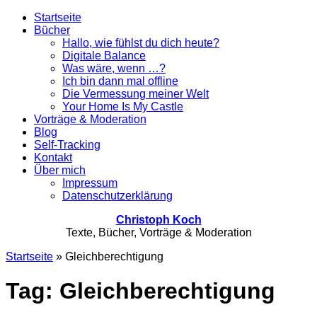
Startseite
Bücher
Hallo, wie fühlst du dich heute?
Digitale Balance
Was wäre, wenn …?
Ich bin dann mal offline
Die Vermessung meiner Welt
Your Home Is My Castle
Vorträge & Moderation
Blog
Self-Tracking
Kontakt
Über mich
Impressum
Datenschutzerklärung
Christoph Koch
Texte, Bücher, Vorträge & Moderation
Startseite
»
Gleichberechtigung
Tag: Gleichberechtigung