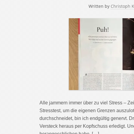
Written by
Christoph 
Alle jammern immer über zu viel Stress – Zei
Stresstest, um die eigenen Grenzen auszulot
durchschneidet, bin ich endgültig genervt. D
Versteck heraus per Kopfschuss erledigt. Und 
herangeschlichen habe, […]