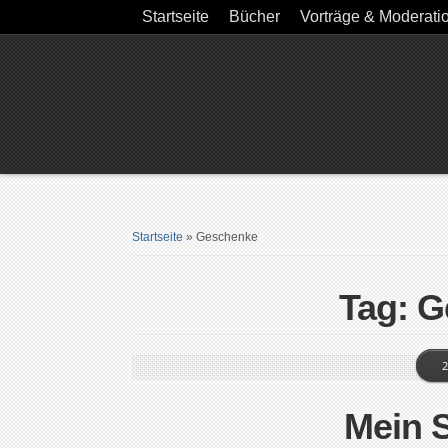
Startseite
Bücher
Vorträge & Moderati
Startseite
»
Geschenke
Tag: 
2
Mein S