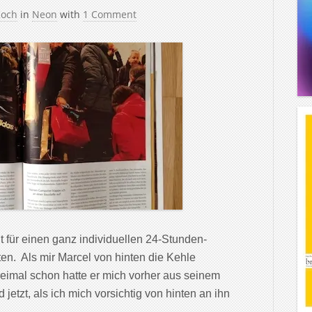
Koch
in
Neon
with
1 Comment
t für einen ganz individuellen 24-Stunden-
en. Als mir Marcel von hinten die Kehle
reimal schon hatte er mich vorher aus seinem
jetzt, als ich mich vorsichtig von hinten an ihn