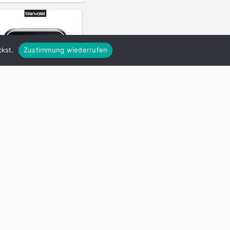
kst.
Zustimmung wiederrufen