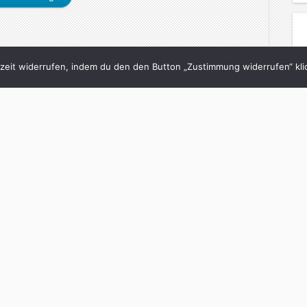
eit widerrufen, indem du den den Button „Zustimmung widerrufen“ klic