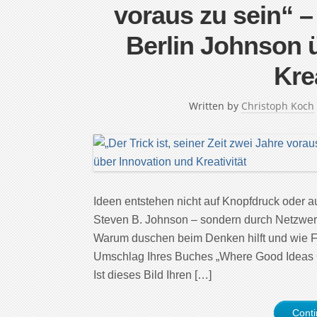
voraus zu sein“ –
Berlin Johnson 
Krea
Written by
Christoph Koch
Ideen entstehen nicht auf Knopfdruck oder au
Steven B. Johnson – sondern durch Netzwe
Warum duschen beim Denken hilft und wie Fe
Umschlag Ihres Buches „Where Good Ideas Co
Ist dieses Bild Ihren […]
Cont