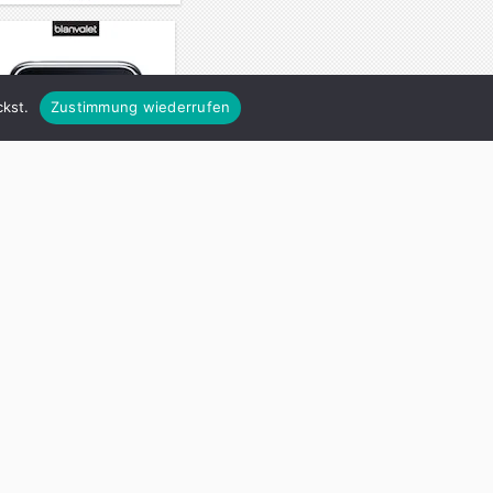
kst.
Zustimmung wiederrufen