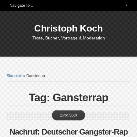
Christoph Koch
Texte, Bücher, Vorträge & Moderation
Startseite
»
Gansterrap
Tag: Gansterrap
25/01/2009
Nachruf: Deutscher Gangster-Rap