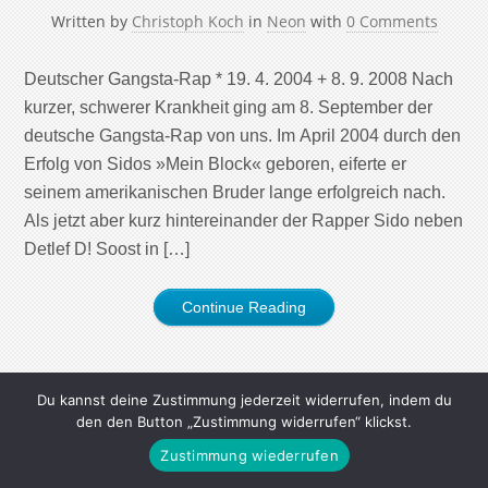
Written by
Christoph Koch
in
Neon
with
0 Comments
Deutscher Gangsta-Rap * 19. 4. 2004 + 8. 9. 2008 Nach
kurzer, schwerer Krankheit ging am 8. September der
deutsche Gangsta-Rap von uns. Im April 2004 durch den
Erfolg von Sidos »Mein Block« geboren, eiferte er
seinem amerikanischen Bruder lange erfolgreich nach.
Als jetzt aber kurz hintereinander der Rapper Sido neben
Detlef D! Soost in […]
Continue Reading
Du kannst deine Zustimmung jederzeit widerrufen, indem du
den den Button „Zustimmung widerrufen“ klickst.
Zustimmung wiederrufen