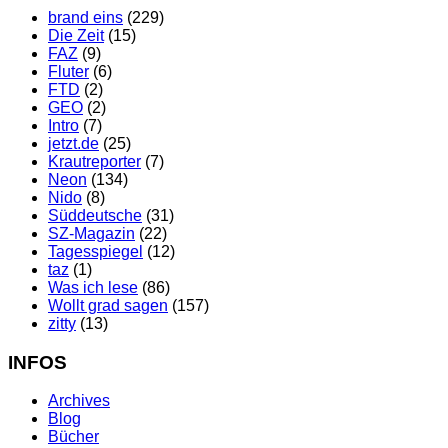
brand eins
(229)
Die Zeit
(15)
FAZ
(9)
Fluter
(6)
FTD
(2)
GEO
(2)
Intro
(7)
jetzt.de
(25)
Krautreporter
(7)
Neon
(134)
Nido
(8)
Süddeutsche
(31)
SZ-Magazin
(22)
Tagesspiegel
(12)
taz
(1)
Was ich lese
(86)
Wollt grad sagen
(157)
zitty
(13)
INFOS
Archives
Blog
Bücher