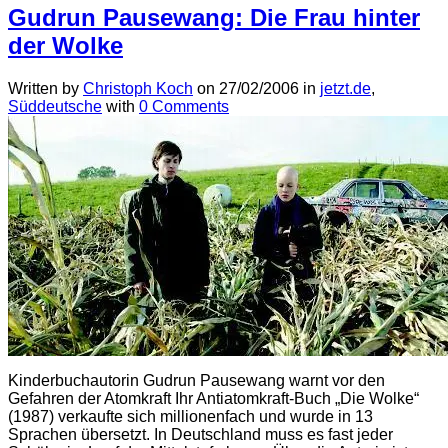
Gudrun Pausewang: Die Frau hinter
der Wolke
Written by
Christoph Koch
on
27/02/2006
in
jetzt.de
,
Süddeutsche
with
0 Comments
Kinderbuchautorin Gudrun Pausewang warnt vor den
Gefahren der Atomkraft Ihr Antiatomkraft-Buch „Die Wolke“
(1987) verkaufte sich millionenfach und wurde in 13
Sprachen übersetzt. In Deutschland muss es fast jeder