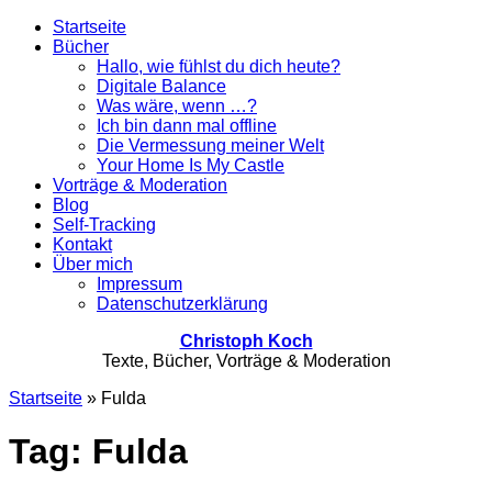
Startseite
Bücher
Hallo, wie fühlst du dich heute?
Digitale Balance
Was wäre, wenn …?
Ich bin dann mal offline
Die Vermessung meiner Welt
Your Home Is My Castle
Vorträge & Moderation
Blog
Self-Tracking
Kontakt
Über mich
Impressum
Datenschutzerklärung
Christoph Koch
Texte, Bücher, Vorträge & Moderation
Startseite
»
Fulda
Tag: Fulda