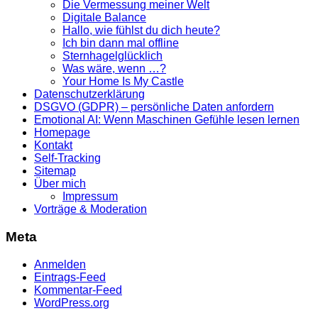
Die Vermessung meiner Welt
Digitale Balance
Hallo, wie fühlst du dich heute?
Ich bin dann mal offline
Sternhagelglücklich
Was wäre, wenn …?
Your Home Is My Castle
Datenschutzerklärung
DSGVO (GDPR) – persönliche Daten anfordern
Emotional AI: Wenn Maschinen Gefühle lesen lernen
Homepage
Kontakt
Self-Tracking
Sitemap
Über mich
Impressum
Vorträge & Moderation
Meta
Anmelden
Eintrags-Feed
Kommentar-Feed
WordPress.org