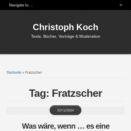
Christoph Koch
Texte, Bücher, Vorträge & Moderation
Startseite
»
Fratzscher
Tag: Fratzscher
02/12/2024
Was wäre, wenn … es eine