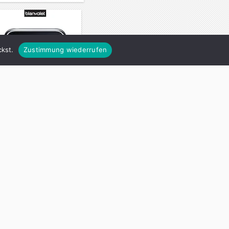
kst.
Zustimmung wiederrufen