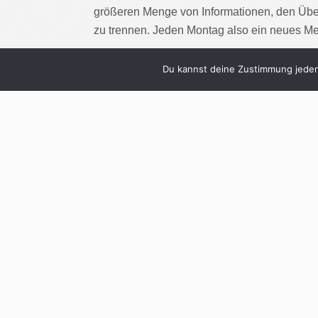
größeren Menge von Informationen, den Übe
zu trennen. Jeden Montag also ein neues M
Cont
Du kannst deine Zustimmung jederz