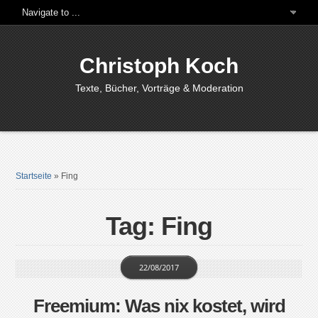
Christoph Koch
Texte, Bücher, Vorträge & Moderation
Startseite
»
Fing
Tag: Fing
22/08/2017
Freemium: Was nix kostet, wird