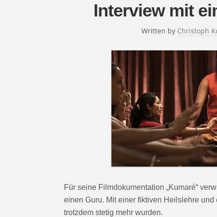
Interview mit e
Written by
Christoph K
Für seine Filmdokumentation „Kumaré“ verw
einen Guru. Mit einer fiktiven Heilslehre und
trotzdem stetig mehr wurden.