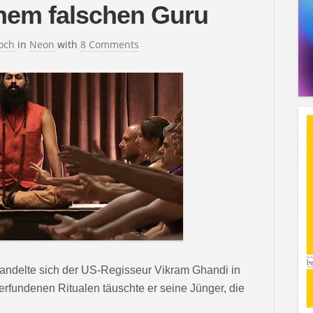
inem falschen Guru
och
in
Neon
with
8 Comments
andelte sich der US-Regisseur Vikram Ghandi in
 erfundenen Ritualen täuschte er seine Jünger, die