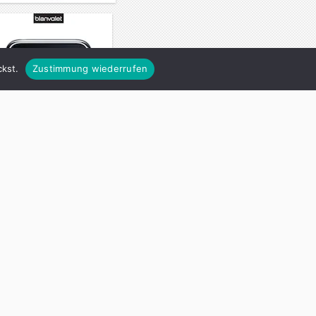
kst.
Zustimmung wiederrufen