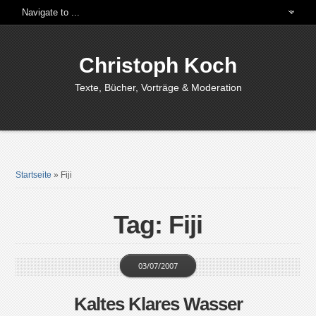
Christoph Koch
Texte, Bücher, Vorträge & Moderation
Startseite
»
Fiji
Tag: Fiji
03/07/2007
Kaltes Klares Wasser