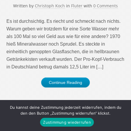
Written by
Christoph Koch
in
Fluter
with
0 Comments
Es ist durchsichtig. Es riecht und schmeckt nach nichts.
Warum geben wir trotzdem für eine Sorte Wasser mehr
als 100 Mal so viel Geld aus wie für eine andere? 1970
hieß Mineralwasser noch Sprudel. Es steckte in
einheitlich genoppten Glasflaschen, die in hellbraunen
Getränkekisten verkauft wurden. Der Pro-Kopf-Verbrauch
in Deutschland betrug damals 12,5 Liter im […]
Continue Reading
Du kannst deine Zustimmung jederzeit widerrufen, indem du
den den Button „Zustimmung widerrufen“ klickst.
Zustimmung wiederrufen