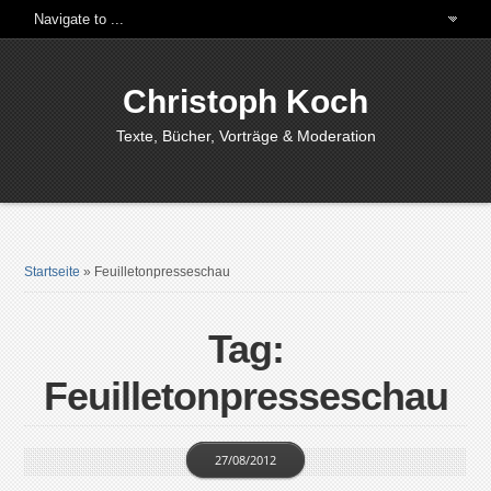
Christoph Koch
Texte, Bücher, Vorträge & Moderation
Startseite
»
Feuilletonpresseschau
Tag:
Feuilletonpresseschau
27/08/2012