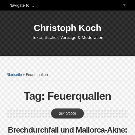
Christoph Koch
Texte, Bücher, Vorträge & Moderation
Startseite
»
Feuerquallen
Tag: Feuerquallen
26/10/2009
Brechdurchfall und Mallorca-Akne: