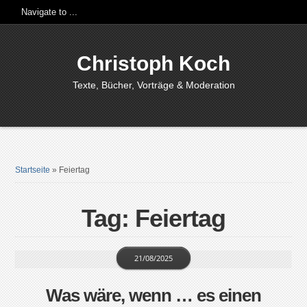
Christoph Koch
Texte, Bücher, Vorträge & Moderation
Startseite
»
Feiertag
Tag: Feiertag
21/08/2025
Was wäre, wenn … es einen