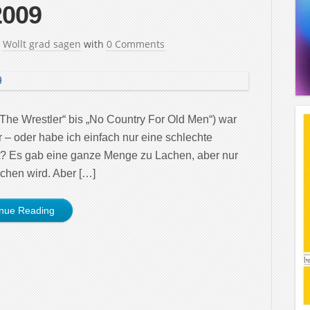
2009
n
Wollt grad sagen
with
0 Comments
The Wrestler“ bis „No Country For Old Men“) war
r – oder habe ich einfach nur eine schlechte
t? Es gab eine ganze Menge zu Lachen, aber nur
chen wird. Aber […]
inue Reading