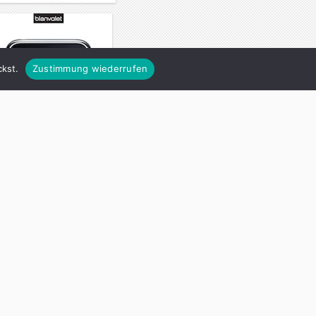
kst.
Zustimmung wiederrufen