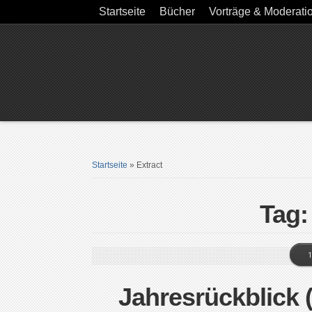
Startseite
Bücher
Vorträge & Moderati
Startseite
»
Extract
Tag:
1
Jahresrückblick (