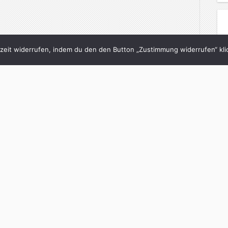
eit widerrufen, indem du den den Button „Zustimmung widerrufen“ klic