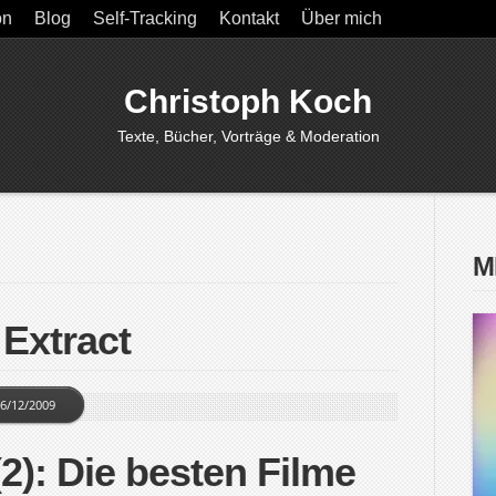
on
Blog
Self-Tracking
Kontakt
Über mich
Christoph Koch
Texte, Bücher, Vorträge & Moderation
M
 Extract
6/12/2009
2): Die besten Filme