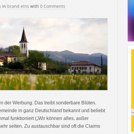
h
in
brand eins
with
0 Comments
in der Werbung. Das treibt sonderbare Blüten.
Gemeinde in ganz Deutschland bekannt und beliebt
al funktioniert („Wir können alles, außer
sehr selten. Zu austauschbar sind oft die Claims