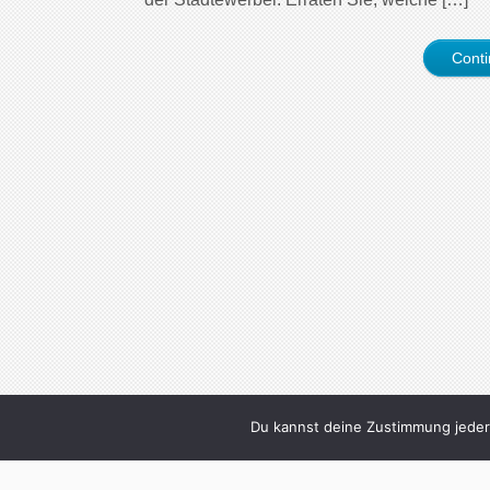
Cont
Du kannst deine Zustimmung jederz