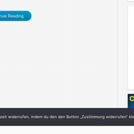
inue Reading
eit widerrufen, indem du den den Button „Zustimmung widerrufen“ klic