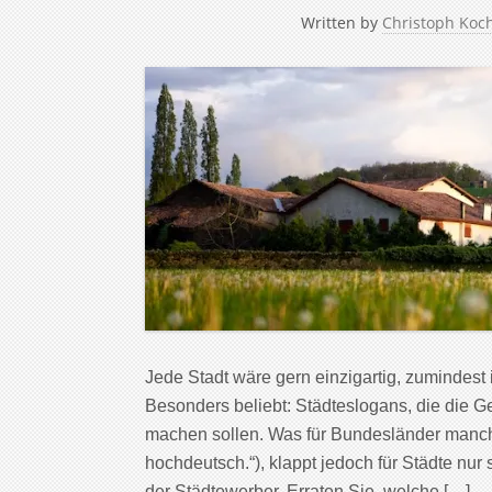
Written by
Christoph Koc
Jede Stadt wäre gern einzigartig, zumindest 
Besonders beliebt: Städteslogans, die die 
machen sollen. Was für Bundesländer manchm
hochdeutsch.“), klappt jedoch für Städte nur 
der Städtewerber. Erraten Sie, welche […]