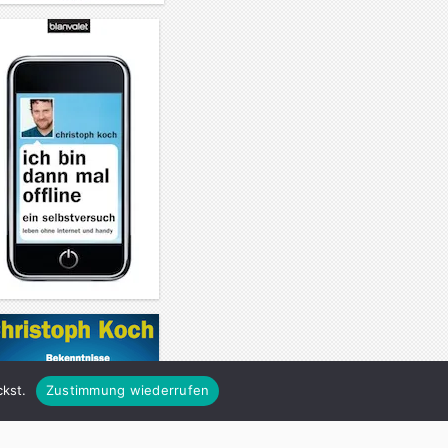
kst.
Zustimmung wiederrufen