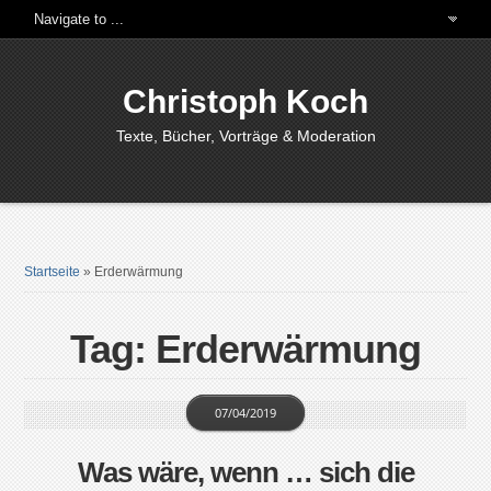
Christoph Koch
Texte, Bücher, Vorträge & Moderation
Startseite
»
Erderwärmung
Tag: Erderwärmung
07/04/2019
Was wäre, wenn … sich die