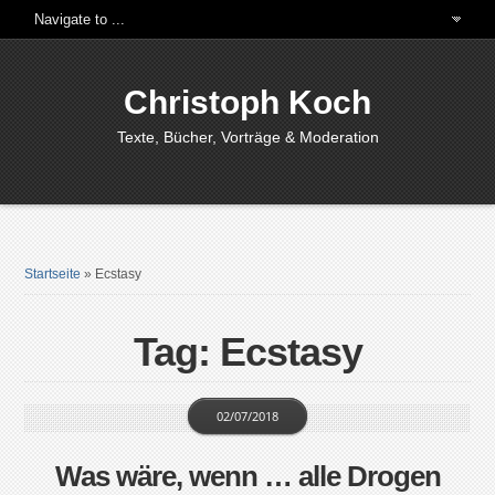
Christoph Koch
Texte, Bücher, Vorträge & Moderation
Startseite
»
Ecstasy
Tag: Ecstasy
02/07/2018
Was wäre, wenn … alle Drogen