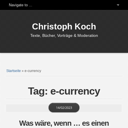
Christoph Koch
Texte, Bücher, Vorträge & Moderation
Startseite
»
e-currency
Tag: e-currency
14/02/2023
Was wäre, wenn … es einen