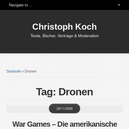
Christoph Koch
Texte, Bücher, Vorträge & Moderation
Startseite
»
Dronen
Tag: Dronen
28/11/2008
War Games – Die amerikanische