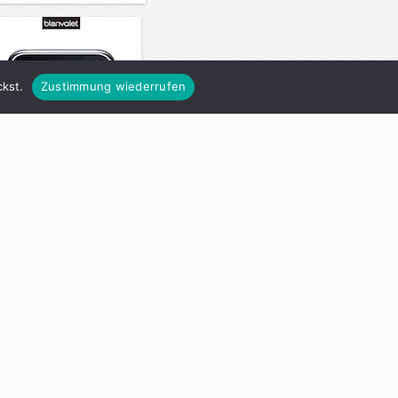
kst.
Zustimmung wiederrufen