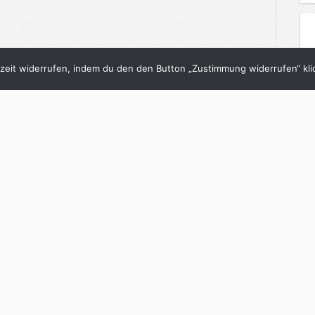
eit widerrufen, indem du den den Button „Zustimmung widerrufen“ klic