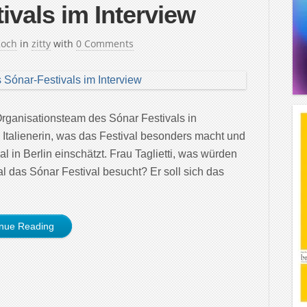
ivals im Interview
Koch
in
zitty
with
0 Comments
Organisationsteam des Sónar Festivals in
e Italienerin, was das Festival besonders macht und
l in Berlin einschätzt. Frau Taglietti, was würden
 das Sónar Festival besucht? Er soll sich das
inue Reading