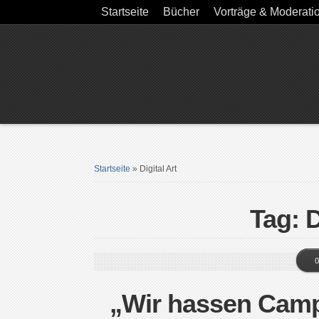
Startseite
Bücher
Vorträge & Moderati
Startseite
»
Digital Art
Tag: D
0
„Wir hassen Camp