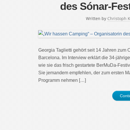
des Sónar-Fest
Written by
Christoph 
Georgia Taglietti gehört seit 14 Jahren zum 
Barcelona. Im Interview erklärt die 34-jährig
wie sie das frisch gestartete BerMuDa-Festiva
Sie jemandem empfehlen, der zum ersten Mal
Programm nehmen […]
Cont