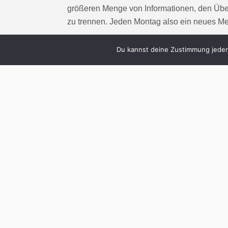
größeren Menge von Informationen, den Übe
zu trennen. Jeden Montag also ein neues M
Cont
Du kannst deine Zustimmung jederz