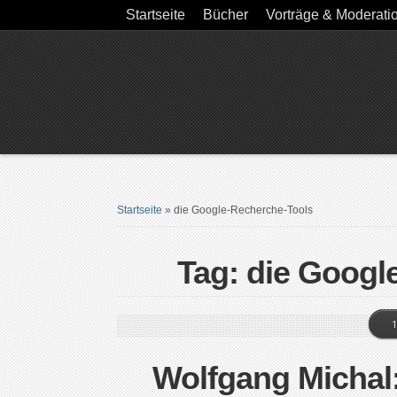
Startseite
Bücher
Vorträge & Moderati
Startseite
»
die Google-Recherche-Tools
Tag: die Googl
1
Wolfgang Michal