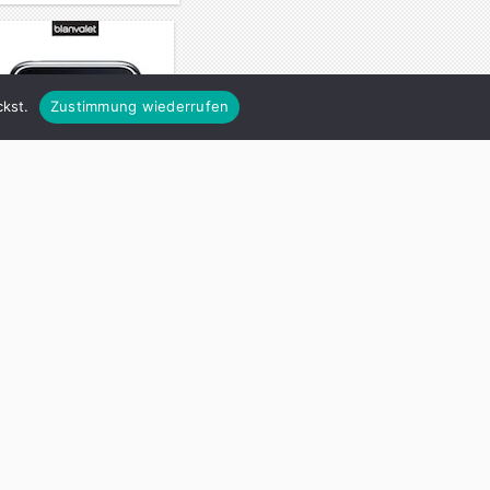
kst.
Zustimmung wiederrufen