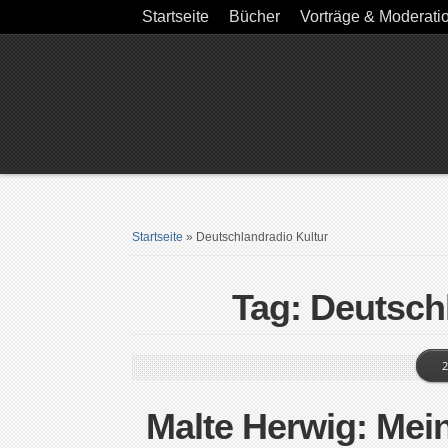
Startseite
Bücher
Vorträge & Moderati
Startseite
»
Deutschlandradio Kultur
Tag: Deutsch
2
Malte Herwig: Mei