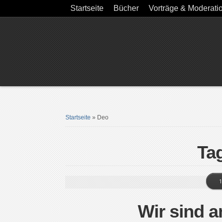
Startseite
Bücher
Vorträge & Moderati
Startseite
»
Deo
Ta
1
Wir sind a