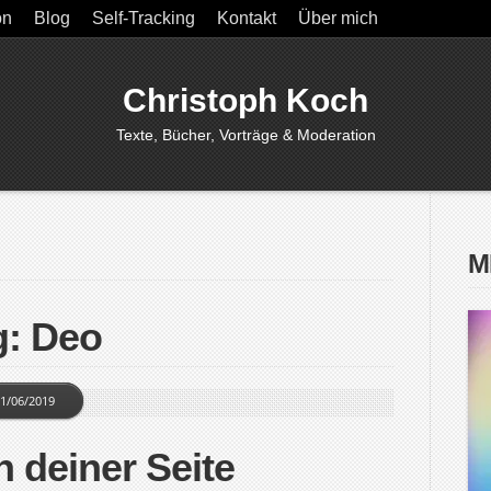
on
Blog
Self-Tracking
Kontakt
Über mich
Christoph Koch
Texte, Bücher, Vorträge & Moderation
M
g: Deo
1/06/2019
n deiner Seite