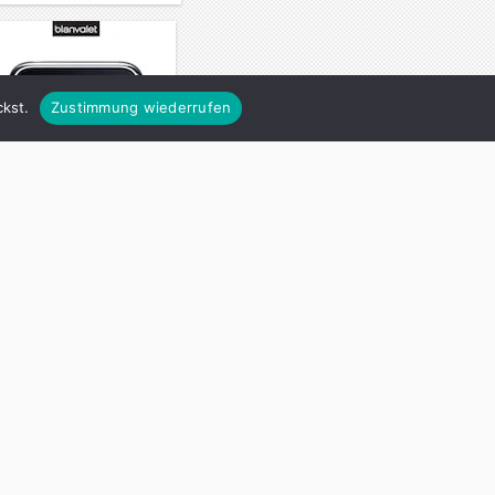
kst.
Zustimmung wiederrufen