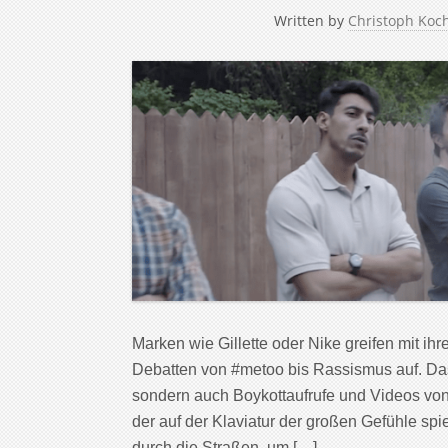
Written by
Christoph Koc
Marken wie Gillette oder Nike greifen mit 
Debatten von #metoo bis Rassismus auf. Das 
sondern auch Boykottaufrufe und Videos vo
der auf der Klaviatur der großen Gefühle spi
durch die Straßen, um […]