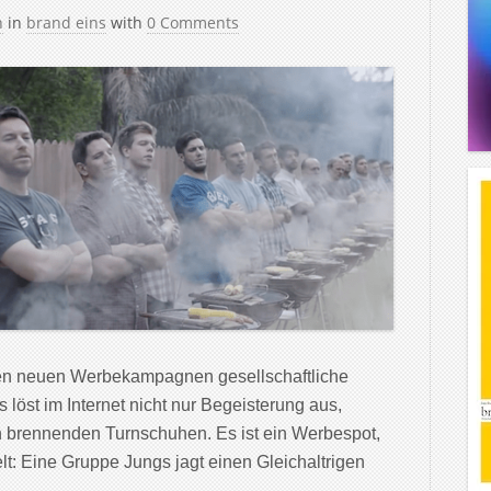
h
in
brand eins
with
0 Comments
ihren neuen Werbekampagnen gesellschaftliche
löst im Internet nicht nur Begeisterung aus,
n brennenden Turnschuhen. Es ist ein Werbespot,
elt: Eine Gruppe Jungs jagt einen Gleichaltrigen