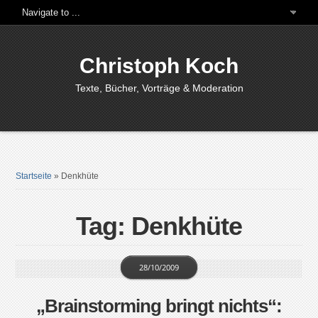
Christoph Koch
Texte, Bücher, Vorträge & Moderation
Startseite
»
Denkhüte
Tag: Denkhüte
28/10/2009
„Brainstorming bringt nichts“: