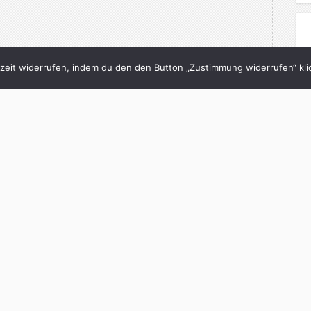
eit widerrufen, indem du den den Button „Zustimmung widerrufen“ klic