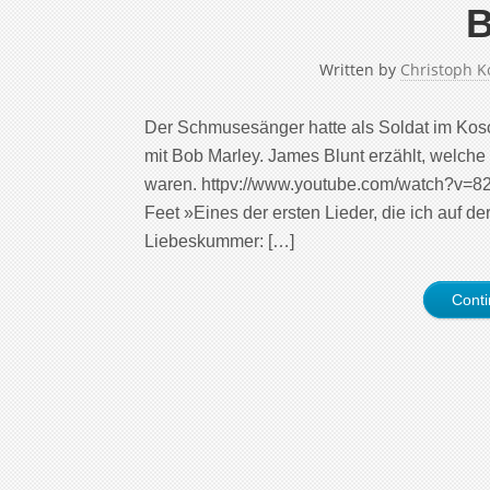
B
Written by
Christoph K
Der Schmusesänger hatte als Soldat im Koso
mit Bob Marley. James Blunt erzählt, welche
waren. httpv://www.youtube.com/watch?v=8
Feet »Eines der ersten Lieder, die ich auf de
Liebeskummer: […]
Cont