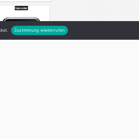
kst.
Zustimmung wiederrufen