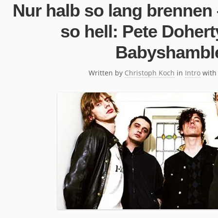
Nur halb so lang brennen 
so hell: Pete Dohert
Babyshambl
Written by
Christoph Koch
in
Intro
wit