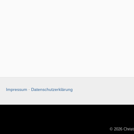
Impressum
·
Datenschutzerklärung
© 2026 Christ