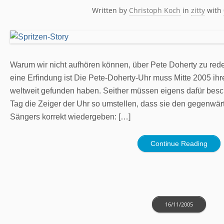
Written by
Christoph Koch
in
zitty
with
Warum wir nicht aufhören können, über Pete Doherty zu red
eine Erfindung ist Die Pete-Doherty-Uhr muss Mitte 2005 ih
weltweit gefunden haben. Seither müssen eigens dafür besc
Tag die Zeiger der Uhr so umstellen, dass sie den gegenwä
Sängers korrekt wiedergeben: […]
Continue Reading
16/11/2005