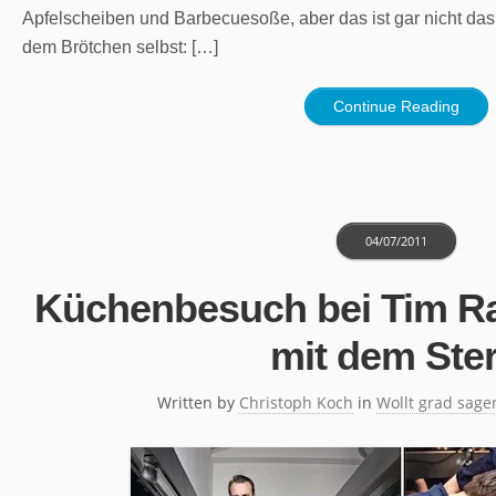
Apfelscheiben und Barbecuesoße, aber das ist gar nicht das
dem Brötchen selbst: […]
Continue Reading
04/07/2011
Küchenbesuch bei Tim R
mit dem Ste
Written by
Christoph Koch
in
Wollt grad sage