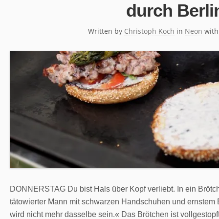
durch Berli
Written by
Christoph Koch
in
Neon
wit
DONNERSTAG Du bist Hals über Kopf verliebt. In ein Brötche
tätowierter Mann mit schwarzen Handschuhen und ernstem B
wird nicht mehr dasselbe sein.« Das Brötchen ist vollgesto