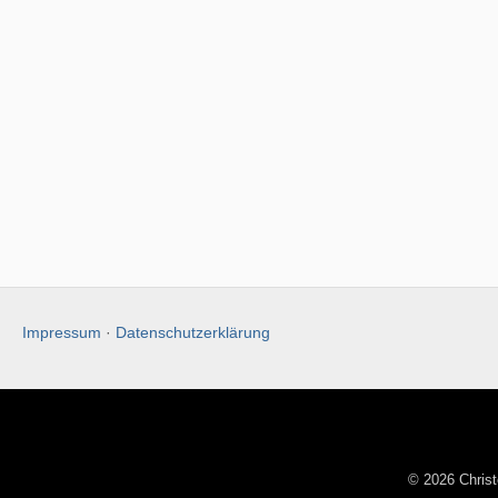
Impressum
·
Datenschutzerklärung
© 2026 Christ