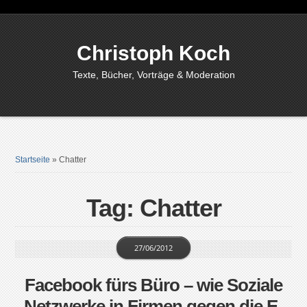
Christoph Koch
Texte, Bücher, Vorträge & Moderation
Startseite
»
Chatter
Tag: Chatter
27/06/2012
Facebook fürs Büro – wie Soziale
Netzwerke in Firmen gegen die E-