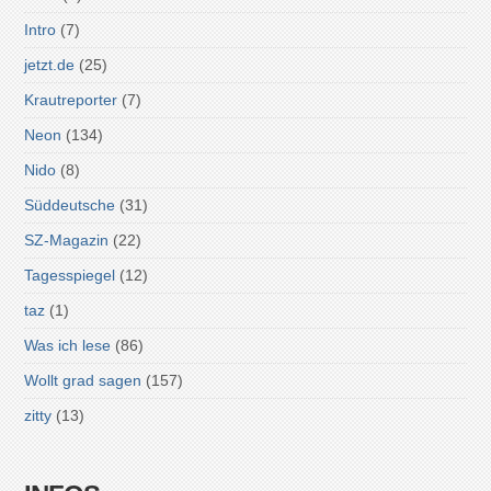
Intro
(7)
jetzt.de
(25)
Krautreporter
(7)
Neon
(134)
Nido
(8)
Süddeutsche
(31)
SZ-Magazin
(22)
Tagesspiegel
(12)
taz
(1)
Was ich lese
(86)
Wollt grad sagen
(157)
zitty
(13)