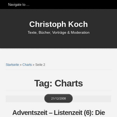
Christoph Koch
Texte, Bücher, Vorträge & Moderation
Startseite
»
Charts
»
Seite 2
Tag: Charts
21/12/2008
Adventszeit – Listenzeit (6): Die