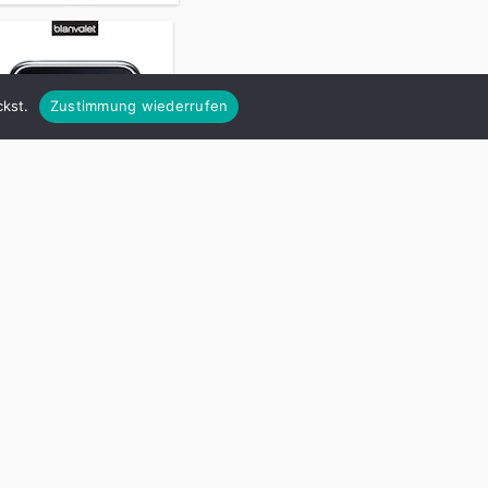
kst.
Zustimmung wiederrufen