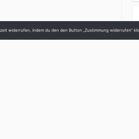
eit widerrufen, indem du den den Button „Zustimmung widerrufen“ klic