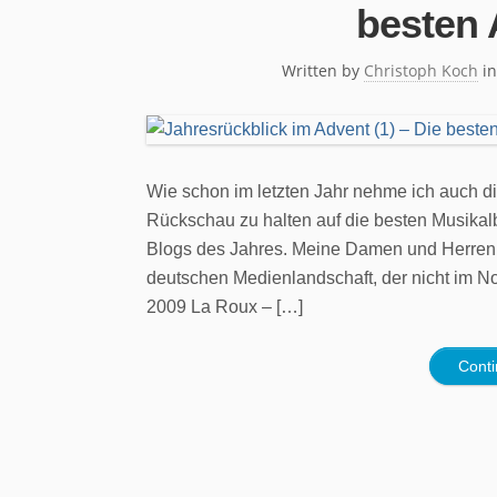
besten 
Written by
Christoph Koch
i
Wie schon im letzten Jahr nehme ich auch d
Rückschau zu halten auf die besten Musikal
Blogs des Jahres. Meine Damen und Herren –
deutschen Medienlandschaft, der nicht im N
2009 La Roux – […]
Cont