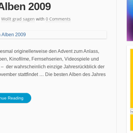
Alben 2009
n
Wollt grad sagen
with
0 Comments
iesmal originellerweise den Advent zum Anlass,
ben, Kinofilme, Fernsehserien, Videospiele und
 der wahrscheinlich einzige Jahresrückblick der
ovember stattfindet … Die besten Alben des Jahres
inue Reading