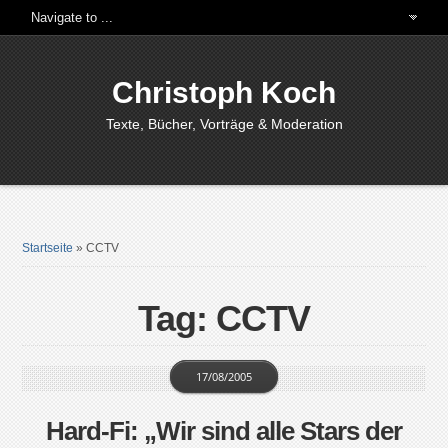
Christoph Koch
Texte, Bücher, Vorträge & Moderation
Startseite
»
CCTV
Tag: CCTV
17/08/2005
Hard-Fi: „Wir sind alle Stars der