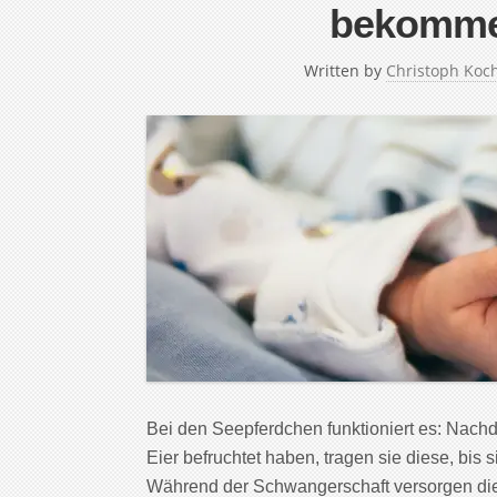
bekomme
Written by
Christoph Koc
Bei den Seepferdchen funktioniert es: Nach
Eier befruchtet haben, tragen sie diese, bis 
Während der Schwangerschaft versorgen di