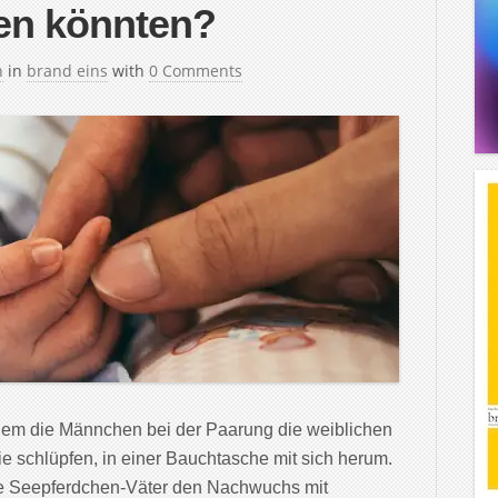
n könnten?
h
in
brand eins
with
0 Comments
dem die Männchen bei der Paarung die weiblichen
sie schlüpfen, in einer Bauchtasche mit sich herum.
e Seepferdchen-Väter den Nachwuchs mit