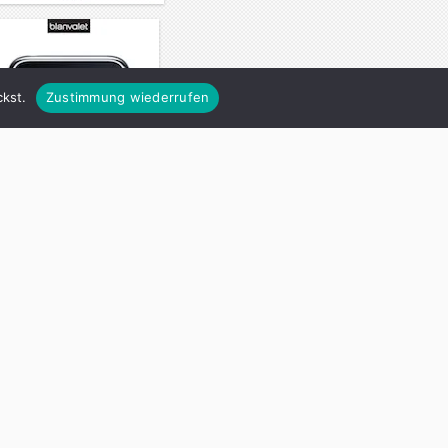
kst.
Zustimmung wiederrufen