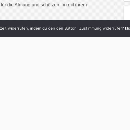
für die Atmung und schützen ihn mit ihrem
inue Reading
eit widerrufen, indem du den den Button „Zustimmung widerrufen“ klic