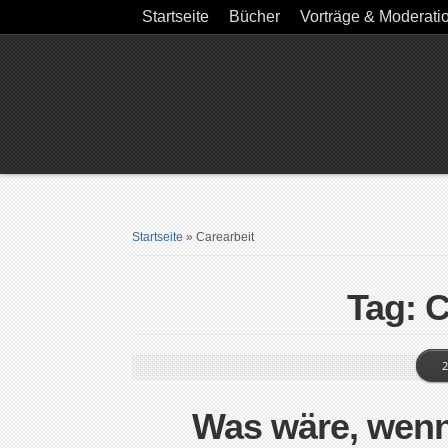
Startseite
Bücher
Vorträge & Moderati
Startseite
»
Carearbeit
Tag: C
2
Was wäre, wen