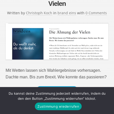
Vielen
Written by
Christoph Koch
in
brand eins
with
0 Comments
Mit Wetten lassen sich Wahlergebnisse vorhersagen.
Dachte man. Bis zum Brexit. Wie konnte das passieren?
Continue Reading
Du kannst deine Zustimmung jederzeit widerrufen, indem du
den den Button „Zustimmung widerrufen“ klickst.
Zustimmung wiederrufen