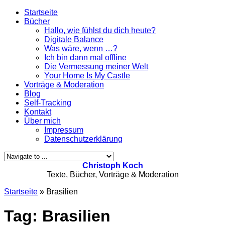
Startseite
Bücher
Hallo, wie fühlst du dich heute?
Digitale Balance
Was wäre, wenn …?
Ich bin dann mal offline
Die Vermessung meiner Welt
Your Home Is My Castle
Vorträge & Moderation
Blog
Self-Tracking
Kontakt
Über mich
Impressum
Datenschutzerklärung
Christoph Koch
Texte, Bücher, Vorträge & Moderation
Startseite
»
Brasilien
Tag: Brasilien