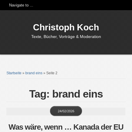
Christoph Koch
Texte, Bücher, Vorträge & Moderation
Startseite
»
brand eins
»
Seite 2
Tag: brand eins
24/02/2026
Was wäre, wenn … Kanada der EU