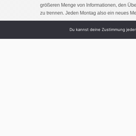
größeren Menge von Informationen, den Übe
zu trennen. Jeden Montag also ein neues M
Cont
Du kannst deine Zustimmung jederz