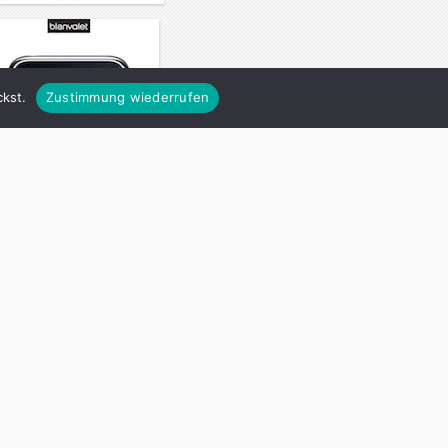
kst.
Zustimmung wiederrufen