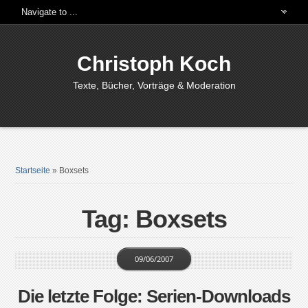
Christoph Koch
Texte, Bücher, Vorträge & Moderation
Startseite
»
Boxsets
Tag: Boxsets
09/06/2007
Die letzte Folge: Serien-Downloads