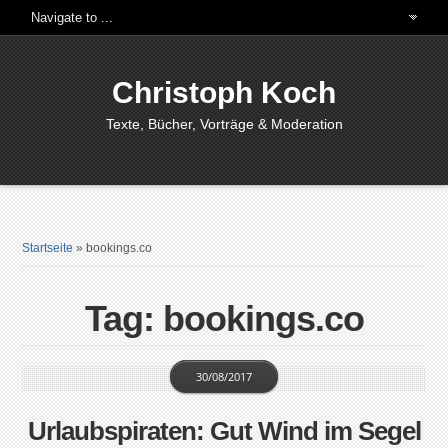
Christoph Koch
Texte, Bücher, Vorträge & Moderation
Startseite
»
bookings.co
Tag: bookings.co
30/08/2017
Urlaubspiraten: Gut Wind im Segel