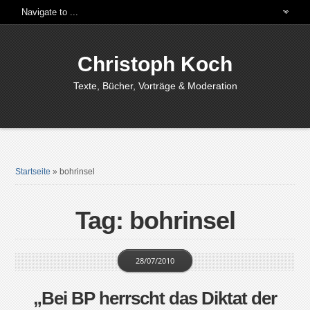
Christoph Koch
Texte, Bücher, Vorträge & Moderation
Startseite
»
bohrinsel
Tag: bohrinsel
28/07/2010
„Bei BP herrscht das Diktat der