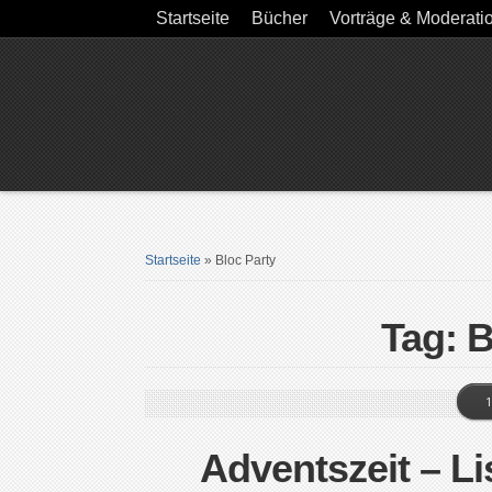
Startseite
Bücher
Vorträge & Moderati
Startseite
»
Bloc Party
Tag: B
1
Adventszeit – Li