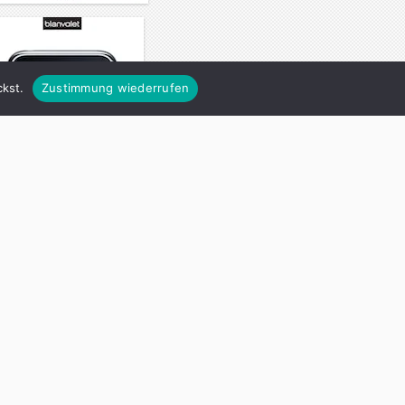
kst.
Zustimmung wiederrufen