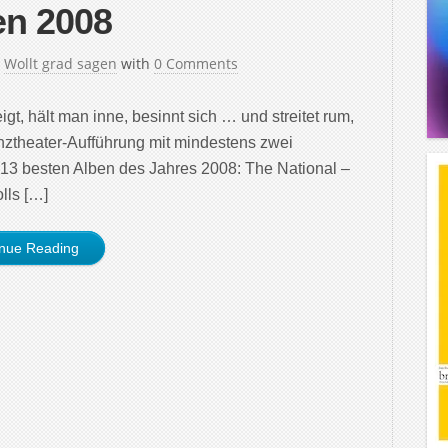
en 2008
n
Wollt grad sagen
with
0 Comments
t, hält man inne, besinnt sich … und streitet rum,
ztheater-Aufführung mit mindestens zwei
e 13 besten Alben des Jahres 2008: The National –
lls […]
inue Reading