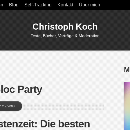
on
Blog
Self-Tracking
Kontakt
Über mich
Christoph Koch
Texte, Bücher, Vorträge & Moderation
M
loc Party
1/12/2008
stenzeit: Die besten