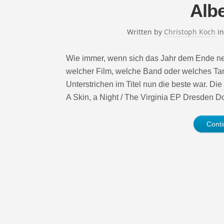
Alb
Written by
Christoph Koch
i
Wie immer, wenn sich das Jahr dem Ende neig
welcher Film, welche Band oder welches Tan
Unterstrichen im Titel nun die beste war. Di
A Skin, a Night / The Virginia EP Dresden Do
Cont