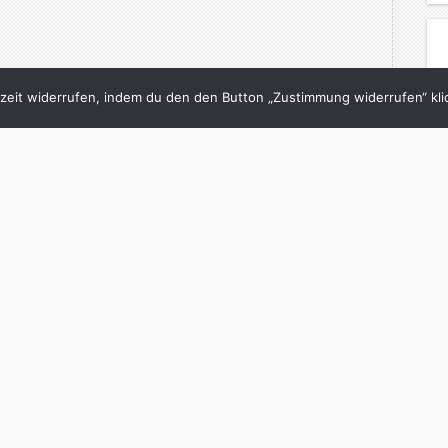
eit widerrufen, indem du den den Button „Zustimmung widerrufen“ klic