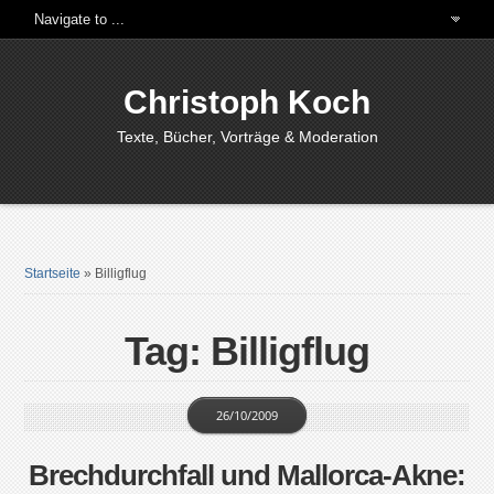
Christoph Koch
Texte, Bücher, Vorträge & Moderation
Startseite
»
Billigflug
Tag: Billigflug
26/10/2009
Brechdurchfall und Mallorca-Akne: