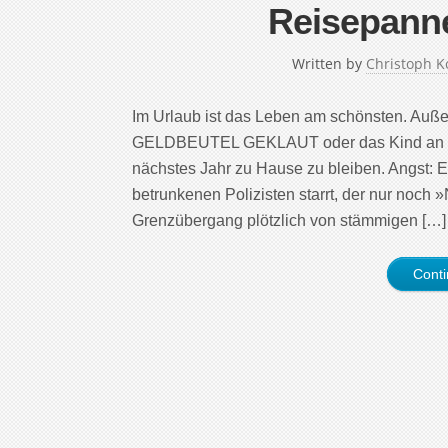
Reisepanne
Written by
Christoph K
Im Urlaub ist das Leben am schönsten. Auße
GELDBEUTEL GEKLAUT oder das Kind an der
nächstes Jahr zu Hause zu bleiben. Angst: 
betrunkenen Polizisten starrt, der nur noch 
Grenzübergang plötzlich von stämmigen […]
Cont