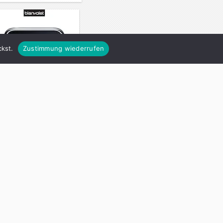
kst.
Zustimmung wiederrufen