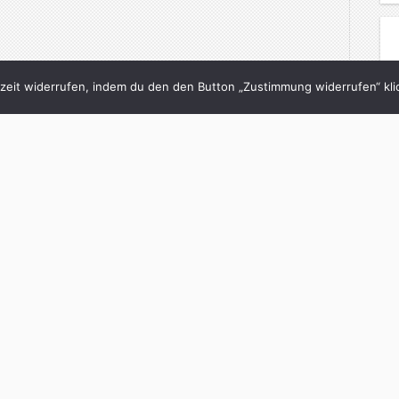
eit widerrufen, indem du den den Button „Zustimmung widerrufen“ klic