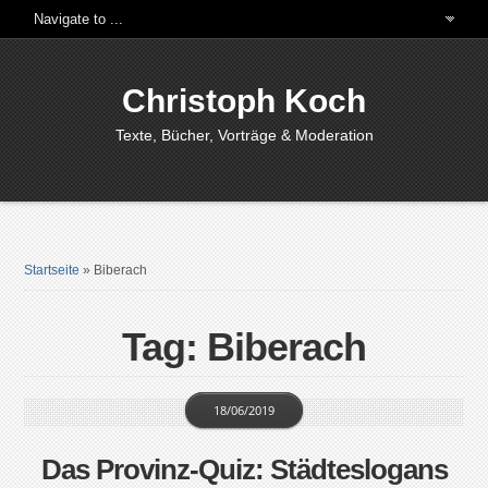
Christoph Koch
Texte, Bücher, Vorträge & Moderation
Startseite
»
Biberach
Tag: Biberach
18/06/2019
Das Provinz-Quiz: Städteslogans