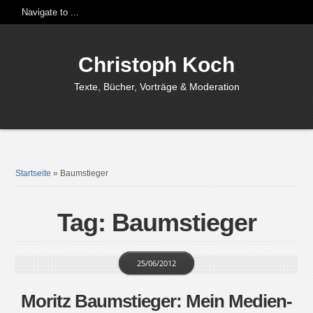
Christoph Koch
Texte, Bücher, Vorträge & Moderation
Startseite
»
Baumstieger
Tag: Baumstieger
25/06/2012
Moritz Baumstieger: Mein Medien-