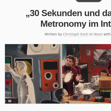
„30 Sekunden und da
Metronomy im Int
Written by
Christoph Koch
in
Neon
wit