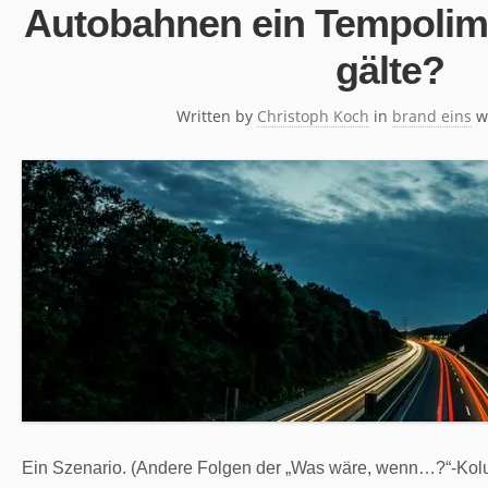
Autobahnen ein Tempolimi
gälte?
Written by
Christoph Koch
in
brand eins
w
Ein Szenario. (Andere Folgen der „Was wäre, wenn…?“-Kol