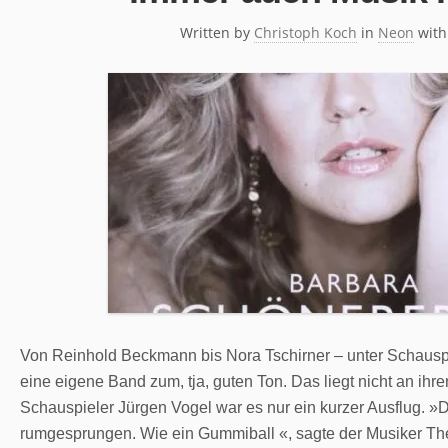
Written by
Christoph Koch
in
Neon
wit
Von Reinhold Beckmann bis Nora Tschirner – unter Schaus
eine eigene Band zum, tja, guten Ton. Das liegt nicht an ihre
Schauspieler Jürgen Vogel war es nur ein kurzer Ausflug. »D
rumgesprungen. Wie ein Gummiball «, sagte der Musiker T