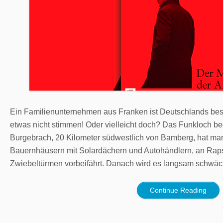
Ein Familienunternehmen aus Franken ist Deutschlands bes
etwas nicht stimmen! Oder vielleicht doch? Das Funkloch beg
Burgebrach, 20 Kilometer südwestlich von Bamberg, hat 
Bauernhäusern mit Solardächern und Autohändlern, an Raps
Zwiebeltürmen vorbeifährt. Danach wird es langsam schwäch
Continue Reading