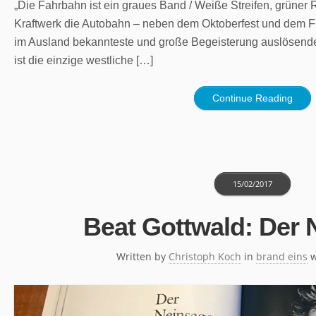
„Die Fahrbahn ist ein graues Band / Weiße Streifen, grüner 
Kraftwerk die Autobahn – neben dem Oktoberfest und dem F
im Ausland bekannteste und große Begeisterung auslösende 
ist die einzige westliche […]
Continue Reading
15/02/2017
Beat Gottwald: Der 
Written by
Christoph Koch
in
brand eins