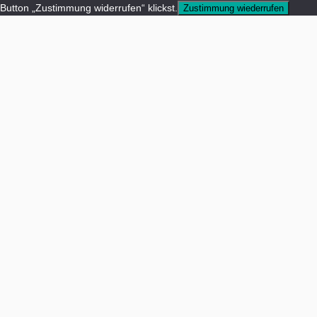
Button „Zustimmung widerrufen“ klickst.
Zustimmung wiederrufen