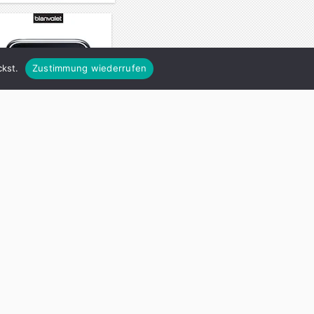
kst.
Zustimmung wiederrufen