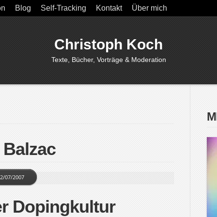
on
Blog
Self-Tracking
Kontakt
Über mich
Christoph Koch
Texte, Bücher, Vorträge & Moderation
M
 Balzac
2/07/2007
r Dopingkultur