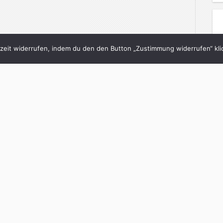
eit widerrufen, indem du den den Button „Zustimmung widerrufen“ klic