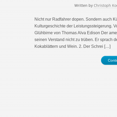
Written by
Christoph Ko
Nicht nur Radfahrer dopen. Sondern auch Küns
Kulturgeschichte der Leistungssteigerung. V
Glühbirne von Thomas Alva Edison Der amer
seinen Verstand nicht zu trüben. Er sprach
Kokablättern und Wein. 2. Der Schrei […]
Cont