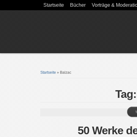
Startseite
Bücher
Vorträge & Moderati
Startseite
»
Balzac
Tag:
1
50 Werke de