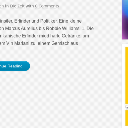
ch
in
Die Zeit
with
0 Comments
tler, Erfinder und Politiker. Eine kleine
on Marcus Aurelius bis Robbie Williams. 1. Die
ikanische Erfinder mied harte Getränke, um
 dem Vin Mariani zu, einem Gemisch aus
inue Reading