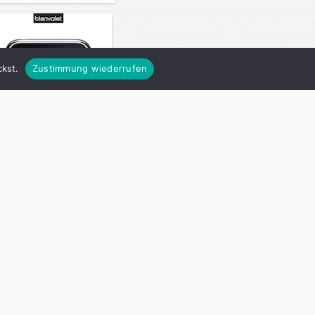
kst.
Zustimmung wiederrufen