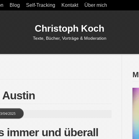
on
Blog
Self-Tracking
Kontakt
Über mich
Christoph Koch
Texte, Bücher, Vorträge & Moderation
M
 Austin
3/04/2025
s immer und überall