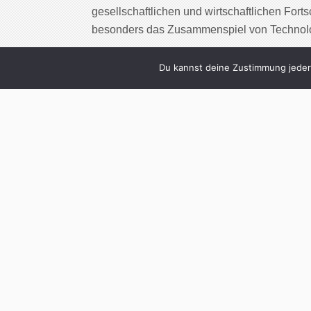
gesellschaftlichen und wirtschaftlichen Forts
besonders das Zusammenspiel von Technolog
Cont
Du kannst deine Zustimmung jederz