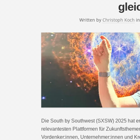
glei
Written by
Christoph Koch
i
Die South by Southwest (SXSW) 2025 hat er
relevantesten Plattformen für Zukunftsthemen
Vordenker:innen, Unternehmer:innen und Kre