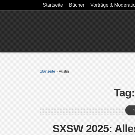
Startseite
Bücher
Vorträge & Moderati
Startseite
»
Austin
Tag:
1
SXSW 2025: Alle