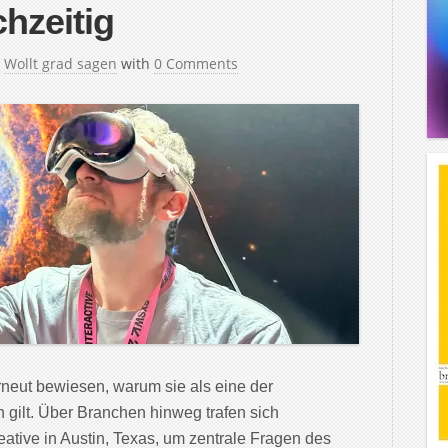
chzeitig
n
Wollt grad sagen
with
0 Comments
neut bewiesen, warum sie als eine der
 gilt. Über Branchen hinweg trafen sich
ative in Austin, Texas, um zentrale Fragen des