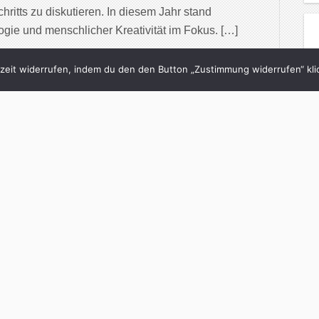
chritts zu diskutieren. In diesem Jahr stand
ie und menschlicher Kreativität im Fokus. […]
inue Reading
eit widerrufen, indem du den den Button „Zustimmung widerrufen“ klic