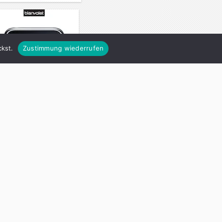
kst.
Zustimmung wiederrufen