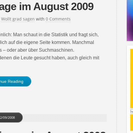
age im August 2009
n
Wollt grad sagen
with
0 Comments
lich: Man schaut in die Statistik und fragt sich,
tlich auf die eigene Seite kommen. Manchmal
ogs – oder aber über Suchmaschinen.
denen die Leute gesucht haben, auch gleich mit
inue Reading
2/09/2008