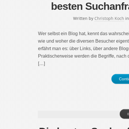
besten Suchanfr
Written by
Christoph Koch
i
Wer selbst ein Blog hat, kennt das wahrschein
wie und woher die diversen Besucher eigen
erfährt man es: über Links, über andere Bl
Praktischerweise werden die Begriffe, nach 
[…]
Cont
0